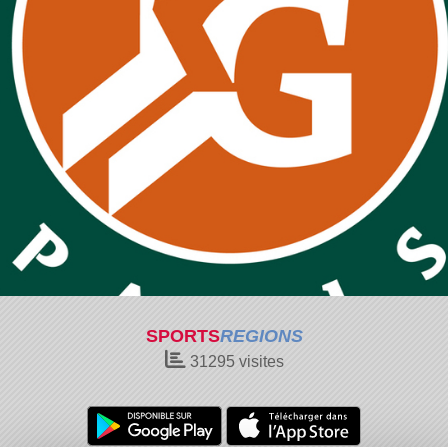
SPORTS
REGIONS
31295
visites