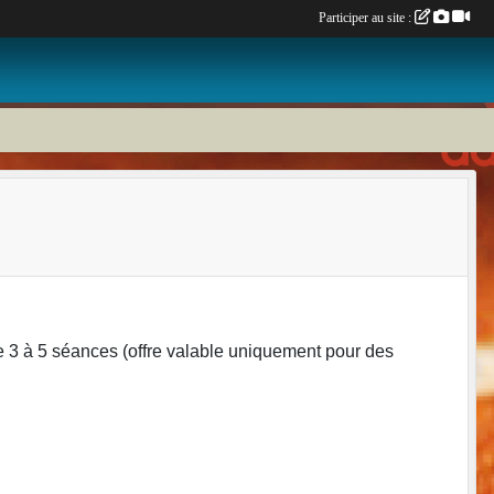
Participer au site :
de 3 à 5 séances (offre valable uniquement pour des