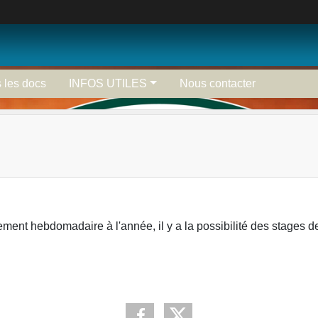
 les docs
INFOS UTILES
Nous contacter
ment hebdomadaire à l'année, il y a la possibilité des stages 