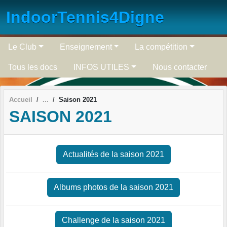
Panneau de gestion des cookies
IndoorTennis4Digne
Le Club
Enseignement
La compétition
Tous les docs
INFOS UTILES
Nous contacter
Accueil
Saison 2021
SAISON 2021
Actualités de la saison 2021
Albums photos de la saison 2021
Challenge de la saison 2021