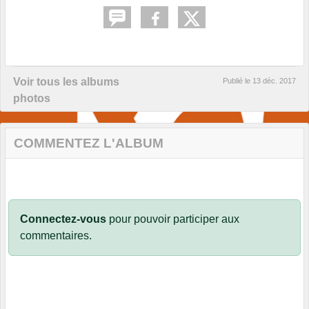
Voir tous les albums
Publié le
13 déc. 2017
photos
COMMENTEZ L'ALBUM
Connectez-vous
pour pouvoir participer aux
commentaires.