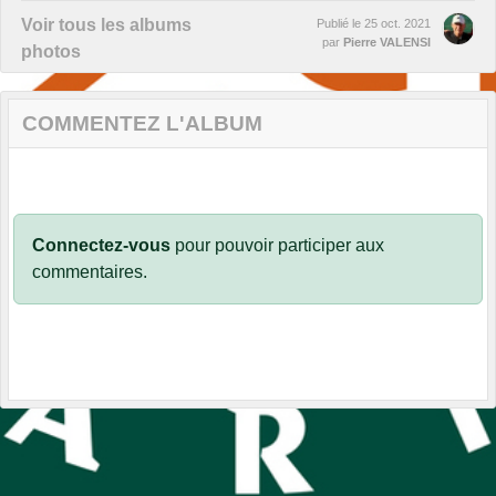
Voir tous les albums
Publié le
25 oct. 2021
par
Pierre VALENSI
photos
COMMENTEZ L'ALBUM
Connectez-vous
pour pouvoir participer aux
commentaires.