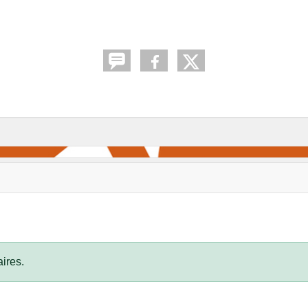
ires.