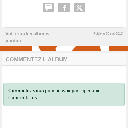
Voir tous les albums
Publié le
25 mai 2015
photos
COMMENTEZ L'ALBUM
Connectez-vous
pour pouvoir participer aux
commentaires.