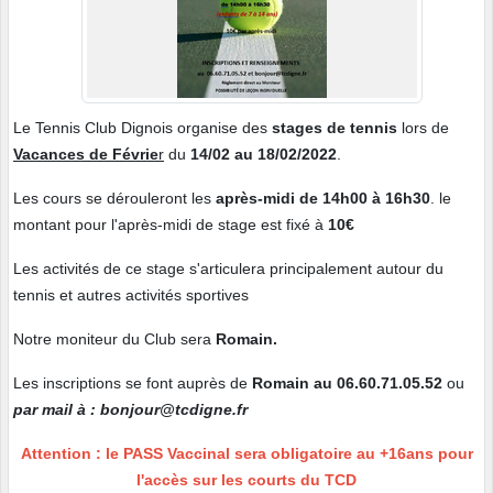
Le Tennis Club Dignois organise des
stages de tennis
lors de
Vacances de Févrie
r
du
14/02 au 18/02/2022
.
Les cours se dérouleront les
après-midi de 14h00 à 16h30
. le
montant pour l'après-midi de stage est fixé à
10€
Les activités de ce stage s'articulera principalement autour du
tennis et autres activités sportives
Notre moniteur du Club sera
Romain.
Les inscriptions se font auprès de
Romain au 06.60.71.05.52
ou
par mail à : bonjour@tcdigne.fr
Attention : le PASS Vaccinal sera obligatoire au +16ans pour
l'accès sur les courts du TCD