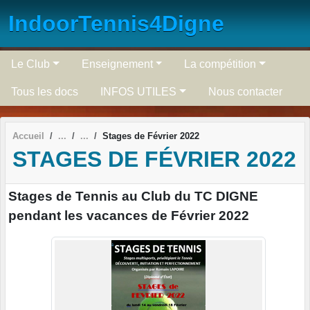
Panneau de gestion des cookies
IndoorTennis4Digne
Le Club
Enseignement
La compétition
Tous les docs
INFOS UTILES
Nous contacter
Accueil
Stages de Février 2022
STAGES DE FÉVRIER 2022
Stages de Tennis au Club du TC DIGNE
pendant les vacances de Février 2022