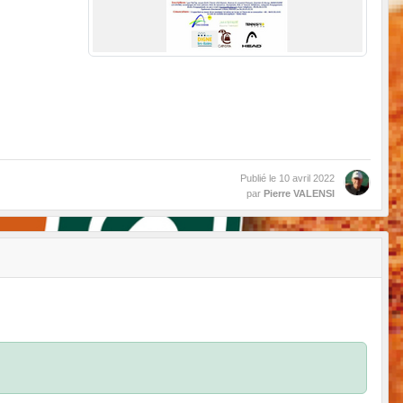
Publié le
10 avril 2022
par
Pierre VALENSI