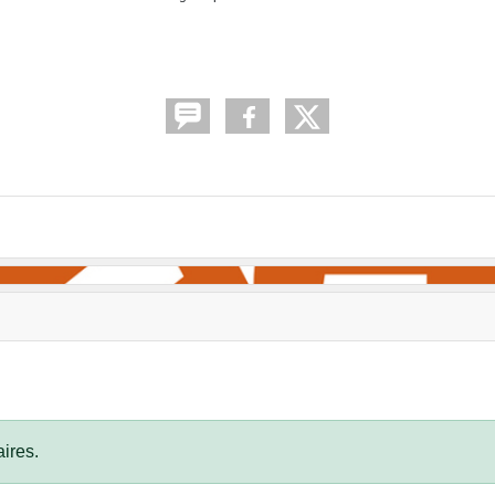
ires.