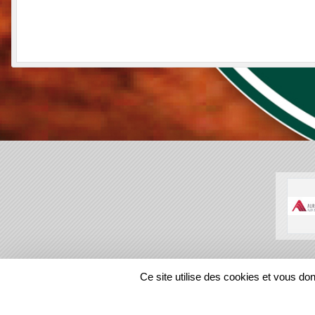
SPORTS
REGIONS
Ce site utilise des cookies et vous do
31329
visites