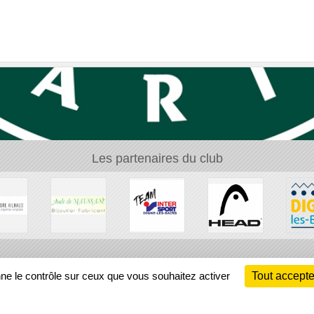
Les partenaires du club
Ch
nne le contrôle sur ceux que vous souhaitez activer
Tout accepte
Information