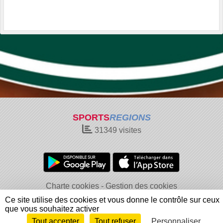
SPORTS
REGIONS
31349
visites
Charte cookies
Gestion des cookies
Informations légales
Signaler un contenu inapproprié
Ce site utilise des cookies et vous donne le contrôle sur ceux
que vous souhaitez activer
Tout accepter
Tout refuser
Personnaliser
Envie de participer ?
Connexion