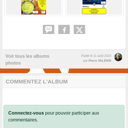
Voir tous les albums
Publié le
11 août 2023
par
Pierre VALENSI
photos
COMMENTEZ L'ALBUM
Connectez-vous
pour pouvoir participer aux
commentaires.