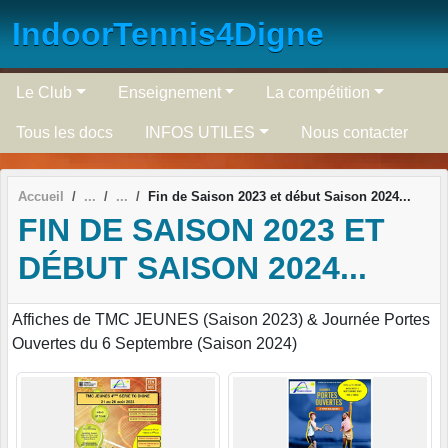
Panneau de gestion des cookies
IndoorTennis4Digne
Le Club
Enseignement
La compétition
Tous les docs
INFOS UTILES
Nous contacter
Accueil
Fin de Saison 2023 et début Saison 2024...
FIN DE SAISON 2023 ET
DÉBUT SAISON 2024...
Affiches de TMC JEUNES (Saison 2023) & Journée Portes
Ouvertes du 6 Septembre (Saison 2024)