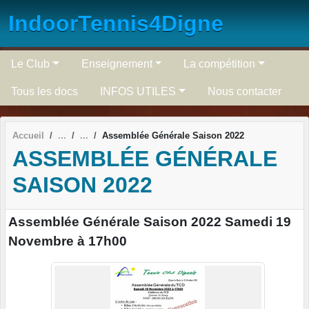
Panneau de gestion des cookies
IndoorTennis4Digne
Le Club
Enseignement
La compétition
Tous les docs
INFOS UTILES
Nous contacter
Accueil
Assemblée Générale Saison 2022
ASSEMBLÉE GÉNÉRALE
SAISON 2022
Assemblée Générale Saison 2022 Samedi 19
Novembre à 17h00