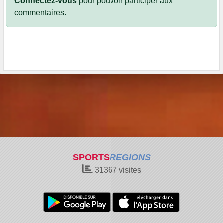
Connectez-vous
pour pouvoir participer aux
commentaires.
SPORTS
REGIONS
31367
visites