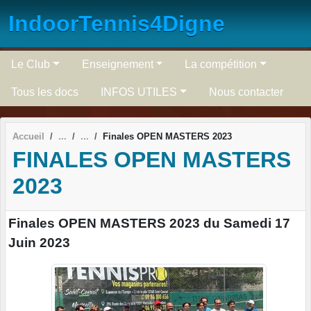
Panneau de gestion des cookies
IndoorTennis4Digne
Le Club
Enseignement
La compétition
Tous les docs
INFOS UTILES
Nous contacter
Accueil
Finales OPEN MASTERS 2023
FINALES OPEN MASTERS
2023
Finales OPEN MASTERS 2023 du Samedi 17
Juin 2023