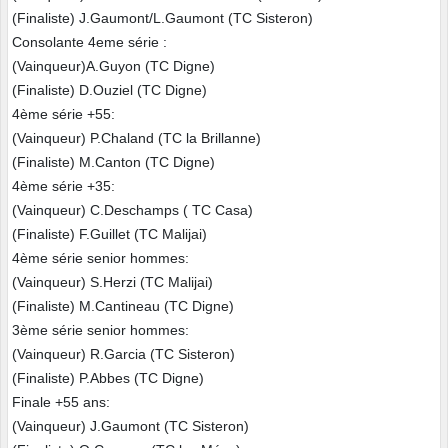
(Finaliste) J.Gaumont/L.Gaumont (TC Sisteron)
Consolante 4eme série :
(Vainqueur)A.Guyon (TC Digne)
(Finaliste) D.Ouziel (TC Digne)
4ème série +55:
(Vainqueur) P.Chaland (TC la Brillanne)
(Finaliste) M.Canton (TC Digne)
4ème série +35:
(Vainqueur) C.Deschamps ( TC Casa)
(Finaliste) F.Guillet (TC Malijai)
4ème série senior hommes:
(Vainqueur) S.Herzi (TC Malijai)
(Finaliste) M.Cantineau (TC Digne)
3ème série senior hommes:
(Vainqueur) R.Garcia (TC Sisteron)
(Finaliste) P.Abbes (TC Digne)
Finale +55 ans:
(Vainqueur) J.Gaumont (TC Sisteron)