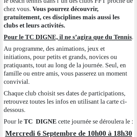
le beach tennis dans l’un des clubs FFT proche de
chez vous.
Vous pourrez découvrir,
gratuitement, ces disciplines mais aussi les
clubs et leurs activités.
Pour le TC DIGNE, il ne s’agira que du Tennis
.
Au programme, des animations, jeux et
initiations, pour petits et grands, novices ou
pratiquants, tout au long de la journée. Seul, en
famille ou entre amis, vous passerez un moment
convivial.
Chaque club choisit ses dates de participations,
retrouvez toutes les infos en utilisant la carte ci-
dessous.
Pour le
TC DIGNE
cette journée se déroulera le :
Mercredi 6 Septembre de 10h00 à 18h30