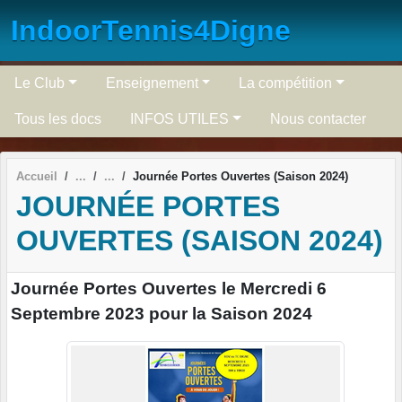
Panneau de gestion des cookies
IndoorTennis4Digne
Le Club
Enseignement
La compétition
Tous les docs
INFOS UTILES
Nous contacter
Accueil
Journée Portes Ouvertes (Saison 2024)
JOURNÉE PORTES
OUVERTES (SAISON 2024)
Journée Portes Ouvertes le Mercredi 6
Septembre 2023 pour la Saison 2024