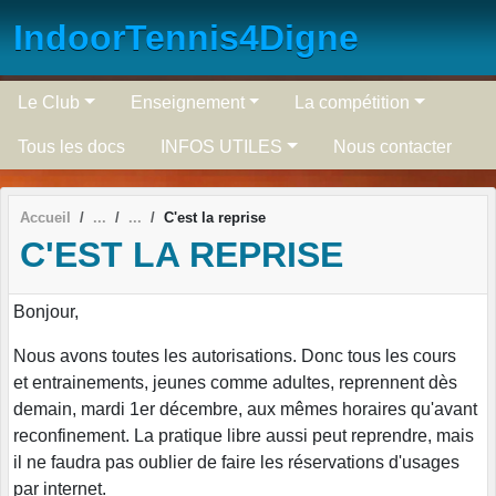
Panneau de gestion des cookies
IndoorTennis4Digne
Le Club
Enseignement
La compétition
Tous les docs
INFOS UTILES
Nous contacter
Accueil
C'est la reprise
C'EST LA REPRISE
Bonjour,
Nous avons toutes les autorisations. Donc tous les cours
et entrainements, jeunes comme adultes, reprennent dès
demain, mardi 1er décembre, aux mêmes horaires qu'avant
reconfinement. La pratique libre aussi peut reprendre, mais
il ne faudra pas oublier de faire les réservations d'usages
par internet.