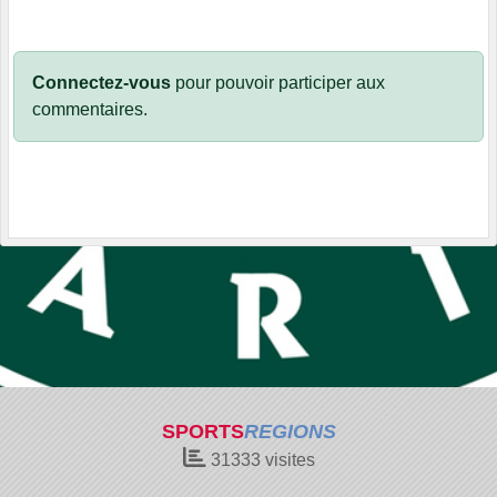
Connectez-vous
pour pouvoir participer aux
commentaires.
SPORTS
REGIONS
31333
visites