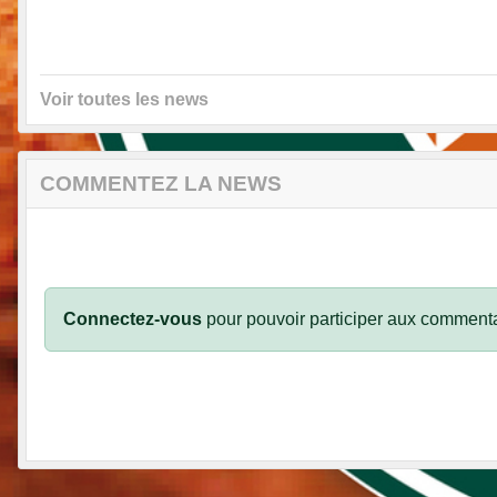
Voir toutes les news
COMMENTEZ LA NEWS
Connectez-vous
pour pouvoir participer aux commenta