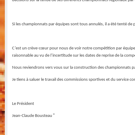
décisions sur la tenue de ses différents championnats régionaux par 
Si les championnats par équipes sont tous annulés, il a été tenté de
C’est un crève-cœur pour nous de voir notre compétition par équipes, 
raisonnable au vu de l’incertitude sur les dates de reprise de la comp
Nous reviendrons vers vous sur la construction des championnats pa
Je tiens à saluer le travail des commissions sportives et du service
Le Président
"
Jean-Claude Bousteau