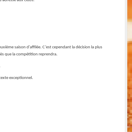
é adressé aux clubs.
uxième saison d’affilée. C’est cependant la décision la plus
 dès que la compétition reprendra.
.
texte exceptionnel.