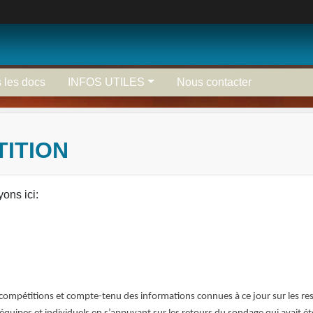
 les docs
INFOS UTILES
Nous contacter
TITION
ons ici:
ompétitions et compte-tenu des informations connues à ce jour sur les restrict