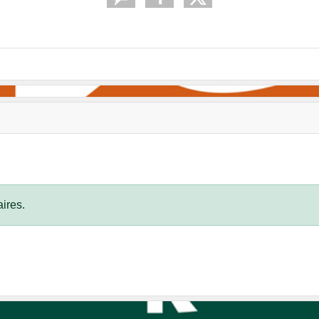
ires.