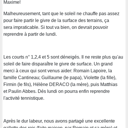
Maxime!
Malheureusement, tant que le soleil ne chauffe pas assez
pour faire partir le givre de la surface des terrains, ça
sera impraticable. Si tout va bien, on devrait pouvoir
reprendre à partir de lundi.
Les courts n° 1,2,4 et 5 sont déneigés. Il ne reste plus qu'au
soleil de faire disparaître le givre de surface. Un grand
merci à ceux qui sont venus aider: Romain Lapoire, la
famille Cantineau; Guillaume (le papa), Violette (la fille),
Firmin (le fils), Hélène DERACO (la mère), puis Matthias
et Paulin Abbes. Dés lundi on pourra enfin reprendre
l'activité tennistique.
Après le dur labeur, nous avons partagé une excellente
gallette des rois (faite maison, par Romain et sa mère) et