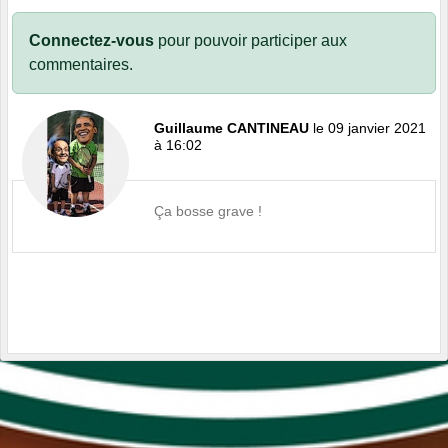
Connectez-vous
pour pouvoir participer aux
commentaires.
Guillaume CANTINEAU
le 09 janvier 2021
à 16:02
Ça bosse grave !